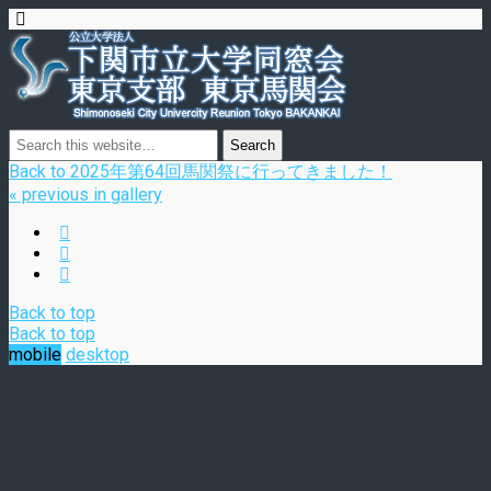
Back to 2025年第64回馬関祭に行ってきました！
« previous in gallery
Back to top
Back to top
mobile
desktop