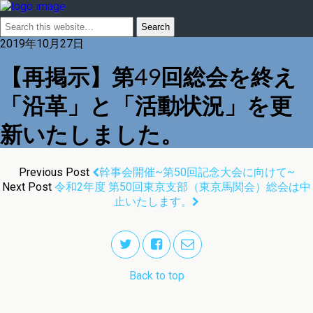
2019年10月27日
【再掲示】第49回総会を終え
「沿革」と「活動状況」を更
新いたしました。
Previous Post
幹事会開催~第50回記念大会に向けて~
Next Post
令和2年度 第50回東京支部（東京馬関会）総会は中
止いたします。
Back to top